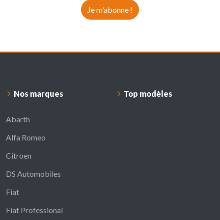
Je m'abonne !
Nos marques
Top modèles
Abarth
Alfa Romeo
Citroen
DS Automobiles
Fiat
Fiat Professional