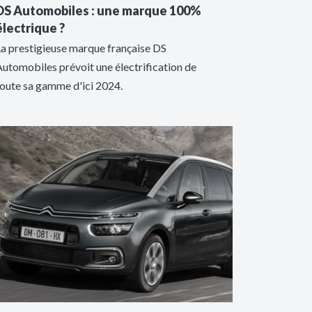
DS Automobiles : une marque 100%
électrique ?
La prestigieuse marque française DS
utomobiles prévoit une électrification de
toute sa gamme d'ici 2024.