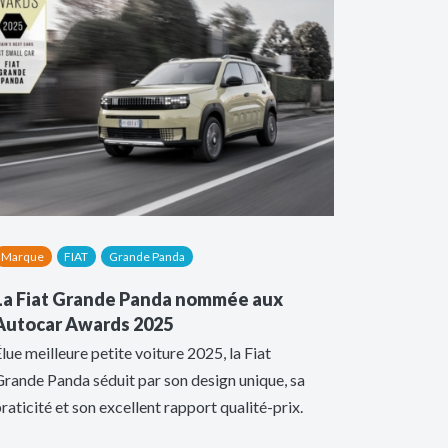
Marque
FIAT
Grande Panda
La Fiat Grande Panda nommée aux
Autocar Awards 2025
lue meilleure petite voiture 2025, la Fiat
rande Panda séduit par son design unique, sa
raticité et son excellent rapport qualité-prix.