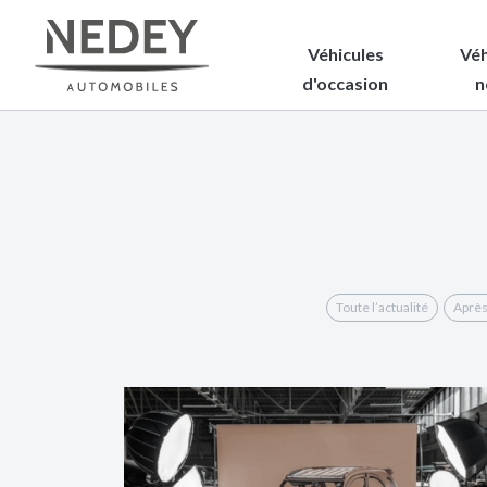
Véhicules
Véh
d'occasion
n
Toute l’actualité
Après