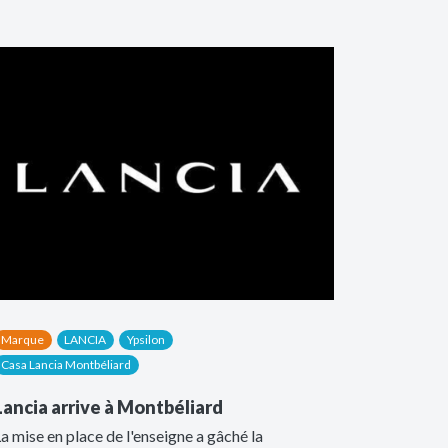
Marque
LANCIA
Ypsilon
Casa Lancia Montbéliard
Lancia arrive à Montbéliard
a mise en place de l'enseigne a gâché la