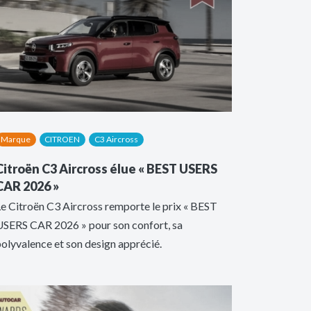
Marque
CITROEN
C3 Aircross
Citroën C3 Aircross élue « BEST USERS
CAR 2026 »
e Citroën C3 Aircross remporte le prix « BEST
USERS CAR 2026 » pour son confort, sa
olyvalence et son design apprécié.