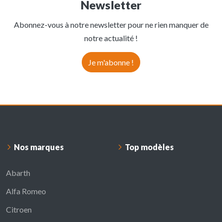
Newsletter
Abonnez-vous à notre newsletter pour ne rien manquer de
notre actualité !
Je m'abonne !
Nos marques
Top modèles
Abarth
Alfa Romeo
Citroen