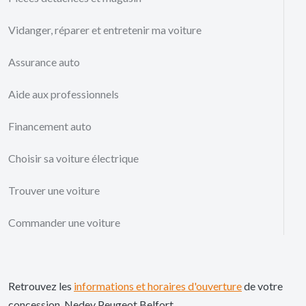
Vidanger, réparer et entretenir ma voiture
Assurance auto
Aide aux professionnels
Financement auto
Choisir sa voiture électrique
Trouver une voiture
Commander une voiture
Retrouvez les
informations et horaires d'ouverture
de votre
concession Nedey Peugeot Belfort