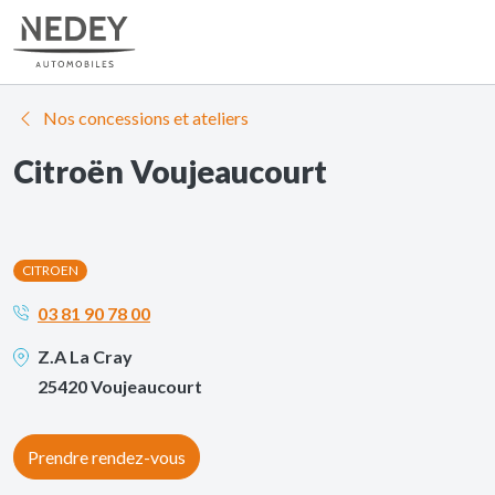
Nos concessions et ateliers
Citroën Voujeaucourt
CITROEN
03 81 90 78 00
Z.A La Cray
25420 Voujeaucourt
Prendre rendez-vous