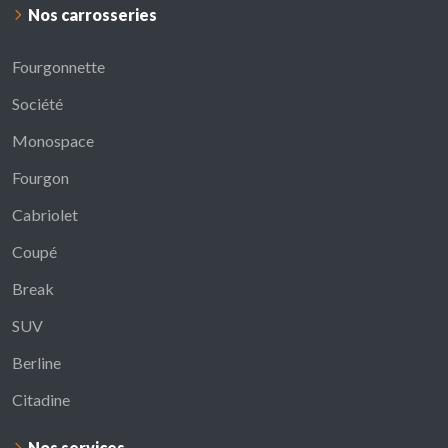
Nos carrosseries
Fourgonnette
Société
Monospace
Fourgon
Cabriolet
Coupé
Break
SUV
Berline
Citadine
Nos services