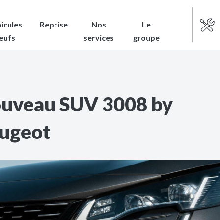
icules
Reprise
Nos
Le
eufs
services
groupe
uveau SUV 3008 by
ugeot