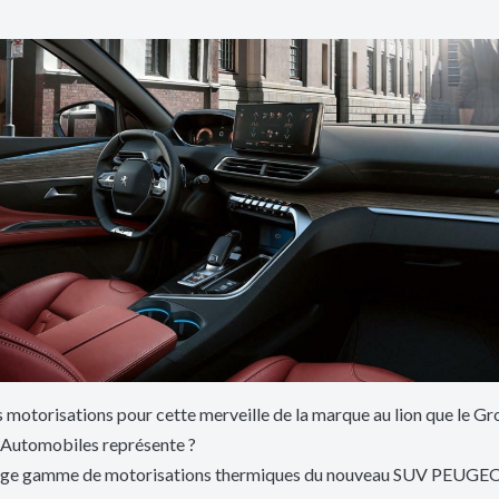
 motorisations pour cette merveille de la marque au lion que le G
Automobiles représente ?
rge gamme de motorisations thermiques du nouveau SUV PEUGE