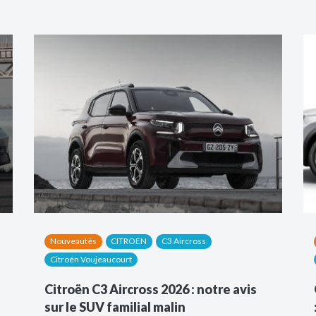
Nouveautés
CITROEN
C3 Aircross
Citroën Voujeaucourt
Citroën C3 Aircross 2026 : notre avis
sur le SUV familial malin