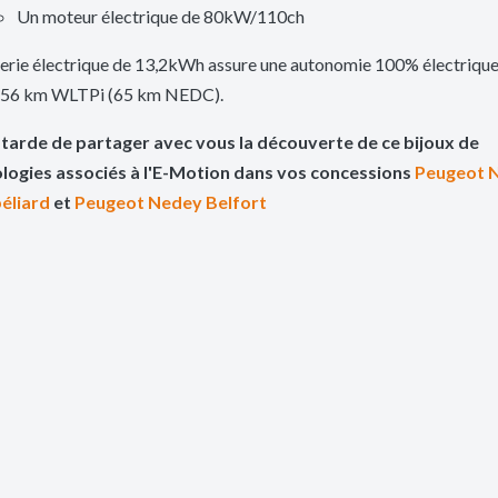
Un moteur électrique de 80kW/110ch
terie électrique de 13,2kWh assure une autonomie 100% électriqu
à 56 km WLTPi (65 km NEDC).
s tarde de partager avec vous la découverte de ce bijoux de
logies associés à l'E-Motion dans vos concessions
Peugeot 
éliard
et
Peugeot Nedey Belfort