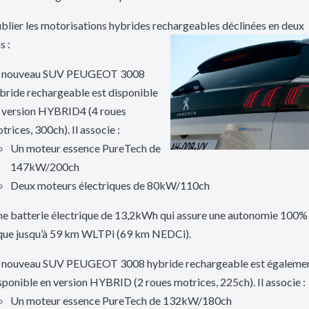
blier les motorisations hybrides rechargeables déclinées en deux
s :
 nouveau SUV PEUGEOT 3008
bride rechargeable est disponible
 version HYBRID4 (4 roues
trices, 300ch). Il associe :
Un moteur essence PureTech de
147kW/200ch
Deux moteurs électriques de 80kW/110ch
ne batterie électrique de 13,2kWh qui assure une autonomie 100%
ique jusqu’à 59 km WLTPi (69 km NEDCi).
 nouveau SUV PEUGEOT 3008 hybride rechargeable est égaleme
sponible en version HYBRID (2 roues motrices, 225ch). Il associe :
Un moteur essence PureTech de 132kW/180ch