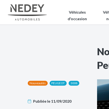
Véhicules
Véh
d'occasion
n
No
Pe
Nouveautés
PEUGEOT
3008
Publiée le 11/09/2020