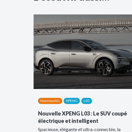
Nouveautés
XPENG
L03
Nouvelle XPENG L03 : Le SUV coupé
électrique et intelligent
Spacieuse, élégante et ultra-connectée, la