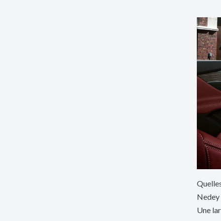
Quelles
Nedey 
Une la