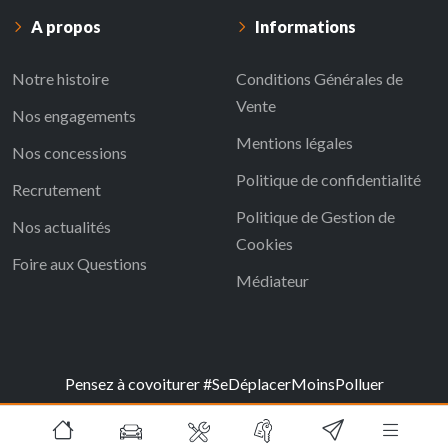
A propos
Informations
Notre histoire
Conditions Générales de
Vente
Nos engagements
Mentions légales
Nos concessions
Politique de confidentialité
Recrutement
Politique de Gestion de
Nos actualités
Cookies
Foire aux Questions
Médiateur
Pensez à covoiturer #SeDéplacerMoinsPolluer