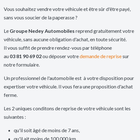
Vous souhaitez vendre votre véhicule et être sûr d'être payé,
sans vous soucier de la paperasse ?
Le
Groupe Nedey Automobiles
reprend gratuitement votre
véhicule, sans aucune obligation d'achat, en toute sécurité.
Il vous suffit de prendre rendez-vous par téléphone
au
03 81 90 69 02
ou déposer votre
demande de reprise
sur
notre formulaire.
Un professionnel de l'automobile est à votre disposition pour
expertiser votre véhicule. Il vous fera une proposition d'achat
ferme.
Les 2 uniques conditons de reprise de votre véhicule sont les
suivantes :
qu'il soit âgé de moins de 7 ans,
qu'il ait moins de 100 000 km.