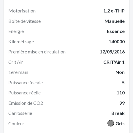
Motorisation
1.2 e-THP
Boîte de vitesse
Manuelle
Energie
Essence
Kilométrage
140000
Première mise en circulation
12/09/2016
Crit’Air
CRIT'Air 1
1ère main
Non
Puissance fiscale
5
Puissance réelle
110
Emission de CO2
99
Carrosserie
Break
Couleur
Gris