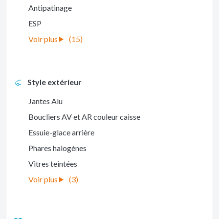
Antipatinage
ESP
(15)
Style extérieur
Jantes Alu
Boucliers AV et AR couleur caisse
Essuie-glace arrière
Phares halogènes
Vitres teintées
(3)