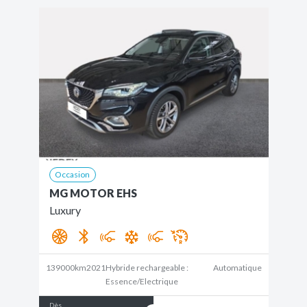
Occasion
MG MOTOR EHS
Luxury
139000km
2021
Hybride rechargeable :
Automatique
Essence/Electrique
Dès