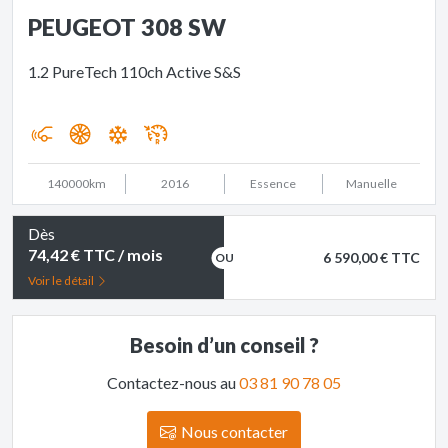
PEUGEOT 308 SW
1.2 PureTech 110ch Active S&S
140000km
2016
Essence
Manuelle
Dès
74,42 € TTC / mois
6 590,00 € TTC
Voir le détail
Besoin d’un conseil ?
Contactez-nous au
03 81 90 78 05
Nous contacter