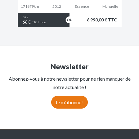
171679km
2012
Essence
Manuelle
Dès
6 990,00 € TTC
66 €
TTC / mois
Newsletter
Abonnez-vous à notre newsletter pour ne rien manquer de
notre actualité !
Je m'abonne !