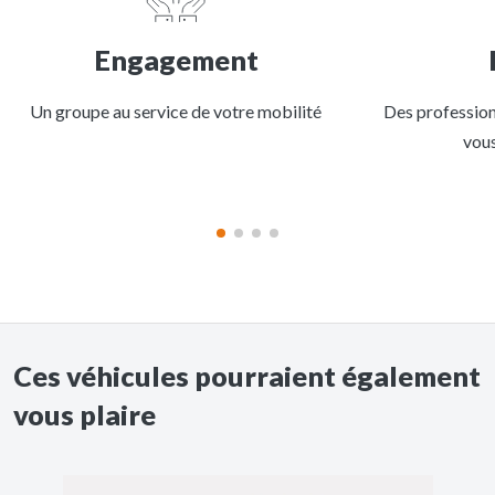
Engagement
Un groupe au service de votre mobilité
Des profession
vou
Ces véhicules pourraient également
vous plaire