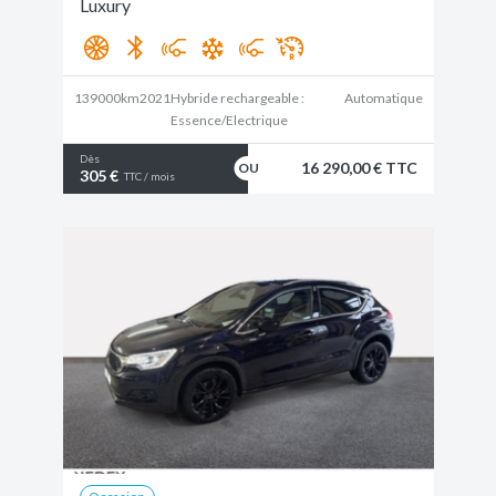
Luxury
139000km
2021
Hybride rechargeable :
Automatique
Essence/Electrique
Dès
16 290,00 € TTC
305 €
TTC / mois