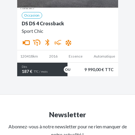
Occasion
DS DS 4 Crossback
Sport Chic
120418km
2016
Essence
Automatique
Dès
9 990,00 € TTC
187 €
TTC / mois
Newsletter
Abonnez-vous à notre newsletter pour ne rien manquer de
notre actualité !