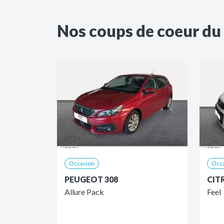
Nos coups de coeur d
Occasion
Occ
PEUGEOT 308
CIT
Allure Pack
Feel