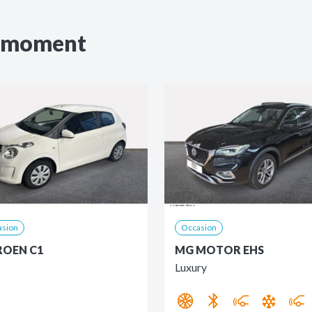
u moment
asion
Occasion
ROEN C1
MG MOTOR EHS
Luxury