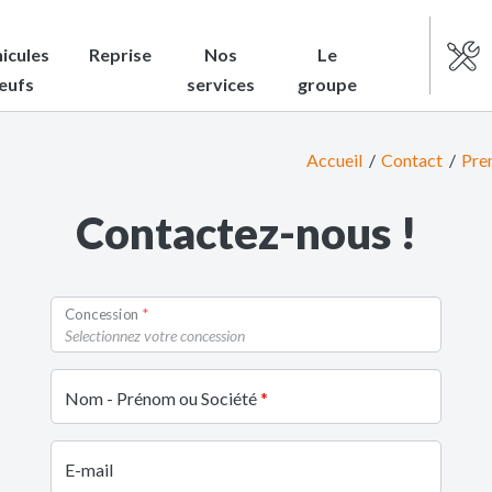
icules
Reprise
Nos
Le
eufs
services
groupe
Accueil
Contact
Pre
Contactez-nous !
Concession
Selectionnez votre concession
Nom - Prénom ou Société
E-mail