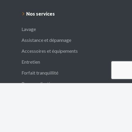
Nos services
Lavage
Assistance et dépannage
Accessoires et équipements
Entretien
Forfait tranquillité
Personnalisation
Vente aux professionnels
Vente aux particuliers
Financement
Reprise