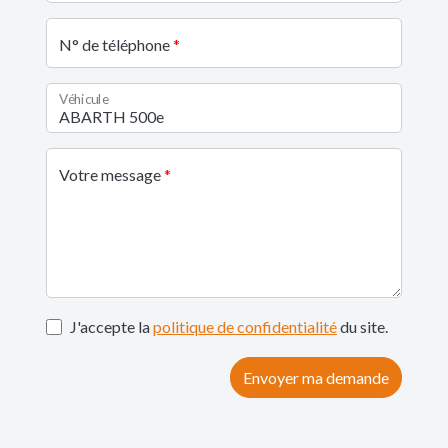
N° de téléphone
Véhicule
Votre message
J'accepte la
politique de confidentialité
du site.
Envoyer ma demande