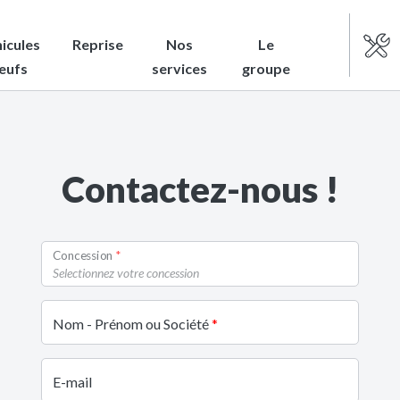
icules
Reprise
Nos
Le
eufs
services
groupe
Contactez-nous !
Concession
Selectionnez votre concession
Nom - Prénom ou Société
E-mail