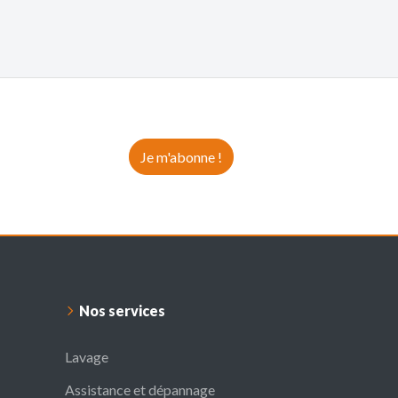
Je m'abonne !
Nos services
Lavage
Assistance et dépannage