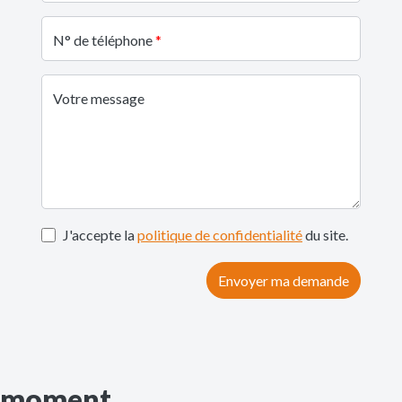
N° de téléphone
Votre message
J'accepte la
politique de confidentialité
du site.
Envoyer ma demande
u moment