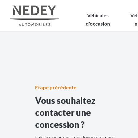
Véhicules
Véh
d'occasion
n
Etape précédente
Vous souhaitez
contacter une
concession ?
Laissez-nous vos coordonnées et nous