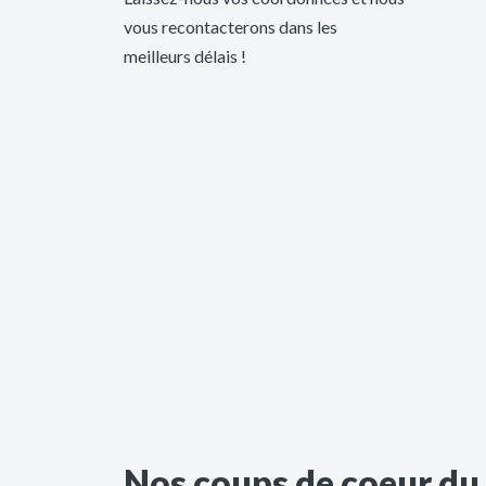
vous recontacterons dans les
meilleurs délais !
Nos coups de coeur d